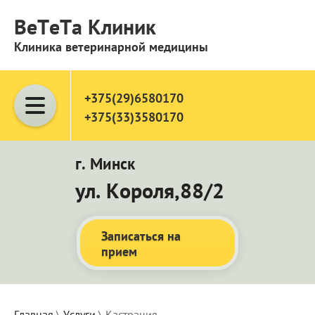
ВеТеТа Клиник
Клиника ветеринарной медицины
+375(29)6580170
+375(33)3580170
г. Минск
ул. Короля,88/2
Записаться на
прием
Главная
 \ 
Услуги
 \ Кастрация