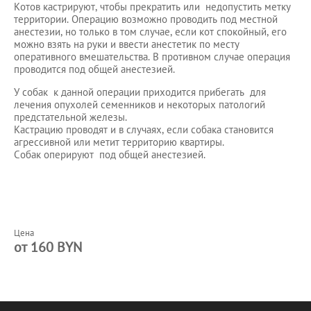
Котов кастрируют, чтобы прекратить или недопустить метку
территории. Операцию возможно проводить под местной
анестезии, но только в том случае, если кот спокойный, его
можно взять на руки и ввести анестетик по месту
оперативного вмешательства. В противном случае операция
проводится под общей анестезией.
У собак к данной операции приходится прибегать для
лечения опухолей семенников и некоторых патологий
предстательной железы.
Кастрацию проводят и в случаях, если собака становится
агрессивной или метит территорию квартиры.
Собак оперируют под общей анестезией.
Цена
от 160 BYN